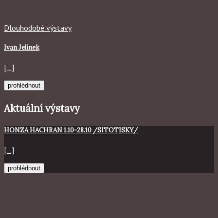
Dlouhodobé výstavy
Ivan Jelínek
[...]
prohlédnout
Aktuální výstavy
HONZA HACHRAN 1.10-28.10 /SITOTISKY/
[...]
prohlédnout