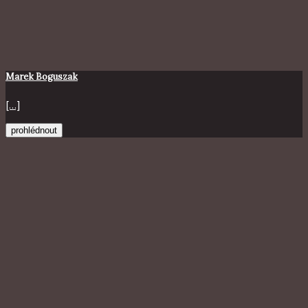
Marek Boguszak
[...]
prohlédnout