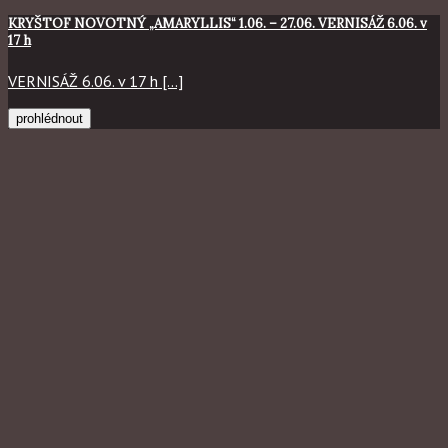
KRYŠTOF NOVOTNÝ „AMARYLLIS“ 1.06. – 27.06. VERNISÁŽ 6.06. v
17 h
VERNISÁŽ 6.06. v 17 h [...]
prohlédnout