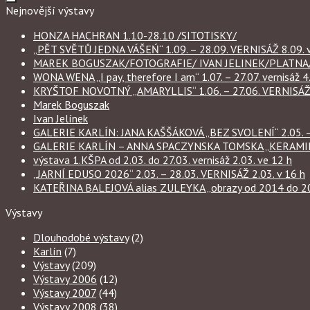
Nejnovější výstavy
HONZA HACHRAN 1.10-28.10 /SITOTISKY/
„PĚT SVĚTŮ JEDNA VÁŠEŃ“ 1.09. – 28.09. VERNISÁŽ 8.09. v
MAREK BOGUSZAK/FOTOGRAFIE/ IVAN JELINEK/PLATNA/ 
WONA WENA „I pay, therefore I am“ 1.07. – 27.07. vernisáž 4.
KRYŠTOF NOVOTNÝ „AMARYLLIS“ 1.06. – 27.06. VERNISÁŽ 6
Marek Boguszak
Ivan Jelínek
GALERIE KARLÍN: JANA KAŠŠÁKOVÁ „BEZ SVOLENÍ“ 2.05. – 
GALERIE KARLÍN – ANNA SPACZYNSKA TOMSKA „KERAMIKA“ 
výstava 1.KŠPA od 2.03. do 27.03. vernisáž 2.03. ve 12 h
„JARNÍ EDUSO 2026“ 2.03. – 28.03. VERNISÁŽ 2.03. v 16 h
KATEŘINA BALEJOVÁ alias ZULEYKA „obrazy od 2014 do 2026
Výstavy
Dlouhodobé výstavy
(2)
Karlín
(7)
Výstavy
(209)
Výstavy 2006
(12)
Výstavy 2007
(44)
Výstavy 2008
(38)