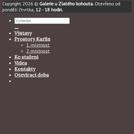
Copyright 2026 ©
Galerie u Zlatého kohouta.
Otevřeno od
pondělí čtvrtka,
12 - 18 hodin.
Hledat:
Výstavy
Prostory Karlín
1. místnost
2. místnost
Ke stažení
Videa
Kontakty
Otevírací doba