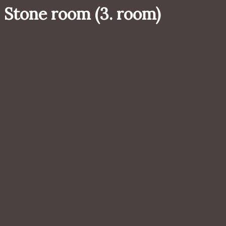
Stone room (3. room)