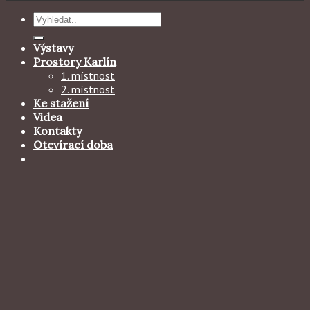
Hledat:
Výstavy
Prostory Karlín
1. místnost
2. místnost
Ke stažení
Videa
Kontakty
Otevírací doba