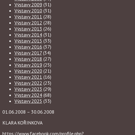
Výstavy 2009
(31)
Výstavy 2010
(31)
Výstavy 2011
(28)
Výstavy 2012
(28)
Výstavy 2013
(26)
Výstavy 2014
(31)
Výstavy 2015
(33)
Výstavy 2016
(37)
Výstavy 2017
(34)
Výstavy 2018
(27)
Výstavy 2019
(25)
Výstavy 2020
(21)
Výstavy 2021
(16)
Výstavy 2022
(23)
Výstavy 2023
(29)
Výstavy 2024
(68)
Výstavy 2025
(33)
01.06.2008 – 30.06.2008
KLARA KOŘINKOVA
https://www.facebook.com/profile.php?