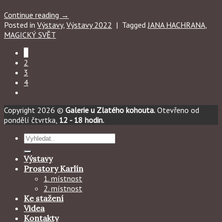
Continue reading
→
Posted in
Výstavy
,
Výstavy 2022
|
Tagged
JANA HACHRANA
,
MAGICKÝ SVĚT
1
2
3
4
Copyright 2026 ©
Galerie u Zlatého kohouta.
Otevřeno od
pondělí čtvrtka,
12 - 18 hodin.
Hledat:
Výstavy
Prostory Karlín
1. místnost
2. místnost
Ke stažení
Videa
Kontakty