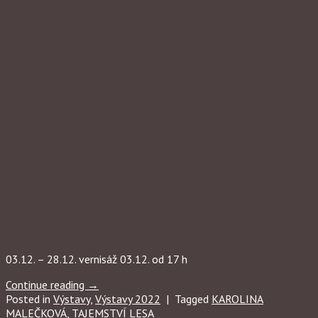
03.12. – 28.12. vernisáž 03.12. od 17 h
Continue reading
→
Posted in
Výstavy
,
Výstavy 2022
|
Tagged
KAROLINA
MALEČKOVÁ
,
TAJEMSTVÍ LESA