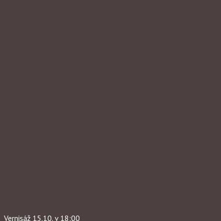
Vernisáž 15.10. v 18:00