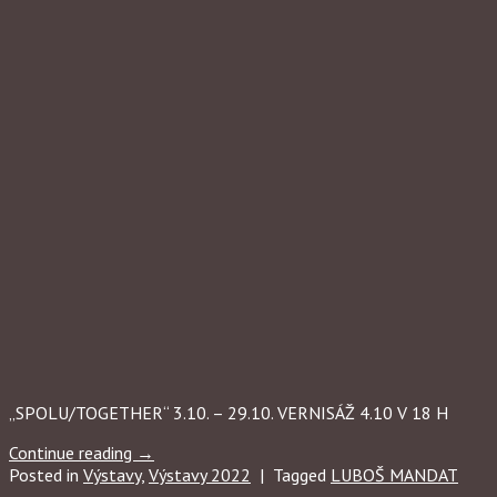
„SPOLU/TOGETHER“ 3.10. – 29.10. VERNISÁŽ 4.10 V 18 H
Continue reading
→
Posted in
Výstavy
,
Výstavy 2022
|
Tagged
LUBOŠ MANDAT