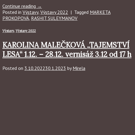
Continue reading
→
Posted in
Výstavy
,
Výstavy 2022
|
Tagged
MARKETA
PROKOPOVÁ
,
RASHIT SULEYMANOV
Výstavy
,
Výstavy 2022
KAROLINA MALEČKOVÁ „TAJEMSTVÍ
LESA“ 1.12. – 28.12. vernisáž 3.12 od 17 h
Posted on
3.10.2022
30.1.2023
by
Mirela