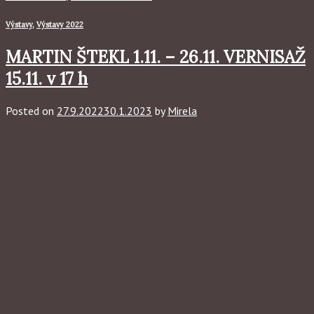
Výstavy
,
Výstavy 2022
MARTIN ŠTEKL 1.11. – 26.11. VERNISAŽ
15.11. v 17 h
Posted on
27.9.2022
30.1.2023
by
Mirela