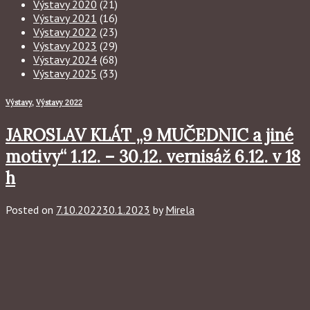
Výstavy 2020
(21)
Výstavy 2021
(16)
Výstavy 2022
(23)
Výstavy 2023
(29)
Výstavy 2024
(68)
Výstavy 2025
(33)
Výstavy
,
Výstavy 2022
JAROSLAV KLÁT „9 MUČEDNIC a jiné
motivy“ 1.12. – 30.12. vernisáž 6.12. v 18
h
Posted on
7.10.2022
30.1.2023
by
Mirela