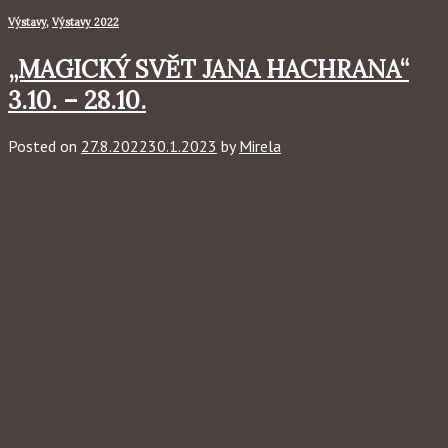
Výstavy
,
Výstavy 2022
„MAGICKÝ SVĚT JANA HACHRANA“
3.10. – 28.10.
Posted on
27.8.2022
30.1.2023
by
Mirela