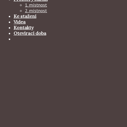
1. místnost
2. místnost
Ke stažení
Videa
Kontakty
Otevírací doba