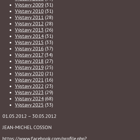
Výstavy 2009
(31)
Výstavy 2010
(31)
Výstavy 2011
(28)
Výstavy 2012
(28)
Výstavy 2013
(26)
Výstavy 2014
(31)
Výstavy 2015
(33)
Výstavy 2016
(37)
Výstavy 2017
(34)
Výstavy 2018
(27)
Výstavy 2019
(25)
Výstavy 2020
(21)
Výstavy 2021
(16)
Výstavy 2022
(23)
Výstavy 2023
(29)
Výstavy 2024
(68)
Výstavy 2025
(33)
01.05.2012 – 30.05.2012
JEAN-MICHEL COSSON
https://www.facebook.com/profile.php?