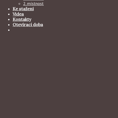
2. místnost
Ke stažení
Videa
Kontakty
Otevírací doba