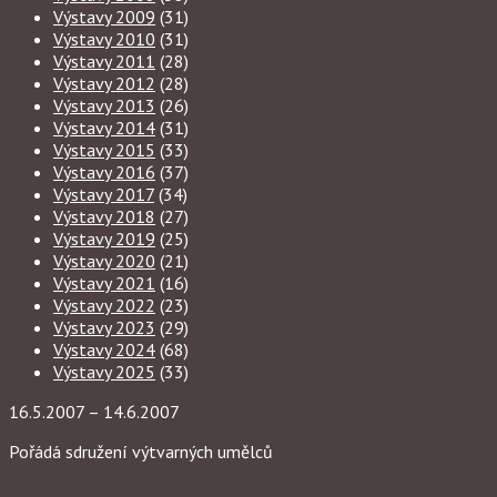
Výstavy 2009
(31)
Výstavy 2010
(31)
Výstavy 2011
(28)
Výstavy 2012
(28)
Výstavy 2013
(26)
Výstavy 2014
(31)
Výstavy 2015
(33)
Výstavy 2016
(37)
Výstavy 2017
(34)
Výstavy 2018
(27)
Výstavy 2019
(25)
Výstavy 2020
(21)
Výstavy 2021
(16)
Výstavy 2022
(23)
Výstavy 2023
(29)
Výstavy 2024
(68)
Výstavy 2025
(33)
16.5.2007 – 14.6.2007
Pořádá sdružení výtvarných umělců