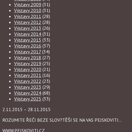
Výstavy 2009
(31)
Výstavy 2010
(31)
Výstavy 2011
(28)
Výstavy 2012
(28)
Výstavy 2013
(26)
Výstavy 2014
(31)
Výstavy 2015
(33)
Výstavy 2016
(37)
Výstavy 2017
(34)
Výstavy 2018
(27)
Výstavy 2019
(25)
Výstavy 2020
(21)
Výstavy 2021
(16)
Výstavy 2022
(23)
Výstavy 2023
(29)
Výstavy 2024
(68)
Výstavy 2025
(33)
2.11.2015 – 28.11.2015
ROZUMITE ŘEČI BEZE SLOV?TĚŠI SE NA VAS PEJSKOVITI…
WWW.PEJSKOVITI.CZ