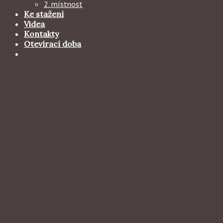
2. místnost
Ke stažení
Videa
Kontakty
Otevírací doba