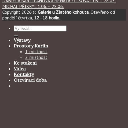
DANIELA BAŘTIPÁNOVÁ a RENÁTA ZITKOVÁ 1.05. – 28.05.
MICHAL PŘIKRYL 1.06. – 28.06.
Copyright 2026 ©
Galerie u Zlatého kohouta.
Otevřeno od
pondělí čtvrtka,
12 - 18 hodin.
Hledat:
Výstavy
Prostory Karlín
1. místnost
2. místnost
Ke stažení
Videa
Kontakty
Otevírací doba