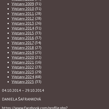
Výstavy 2009
(31)
Výstavy 2010
(31)
Výstavy 2011
(28)
Výstavy 2012
(28)
Výstavy 2013
(26)
Výstavy 2014
(31)
Výstavy 2015
(33)
Výstavy 2016
(37)
Výstavy 2017
(34)
Výstavy 2018
(27)
Výstavy 2019
(25)
Výstavy 2020
(21)
Výstavy 2021
(16)
Výstavy 2022
(23)
Výstavy 2023
(29)
Výstavy 2024
(68)
Výstavy 2025
(33)
04.10.2014 – 29.10.2014
DANIELA ŠAFRANKOVÁ
https://www.facebook.com/profile.php?