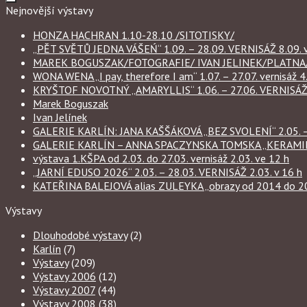
Nejnovější výstavy
HONZA HACHRAN 1.10-28.10 /SITOTISKY/
„PĚT SVĚTŮ JEDNA VÁŠEŃ“ 1.09. – 28.09. VERNISÁŽ 8.09. v
MAREK BOGUSZAK/FOTOGRAFIE/ IVAN JELINEK/PLATNA/ 
WONA WENA „I pay, therefore I am“ 1.07. – 27.07. vernisáž 4.
KRYŠTOF NOVOTNÝ „AMARYLLIS“ 1.06. – 27.06. VERNISÁŽ 6
Marek Boguszak
Ivan Jelínek
GALERIE KARLÍN: JANA KAŠŠÁKOVÁ „BEZ SVOLENÍ“ 2.05. – 
GALERIE KARLÍN – ANNA SPACZYNSKA TOMSKA „KERAMIKA“ 
výstava 1.KŠPA od 2.03. do 27.03. vernisáž 2.03. ve 12 h
„JARNÍ EDUSO 2026“ 2.03. – 28.03. VERNISÁŽ 2.03. v 16 h
KATEŘINA BALEJOVÁ alias ZULEYKA „obrazy od 2014 do 2026
Výstavy
Dlouhodobé výstavy
(2)
Karlín
(7)
Výstavy
(209)
Výstavy 2006
(12)
Výstavy 2007
(44)
Výstavy 2008
(38)