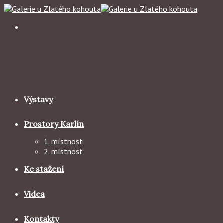
Skip
to
content
Výstavy
Prostory Karlín
1. místnost
2. místnost
Ke stažení
Videa
Kontakty