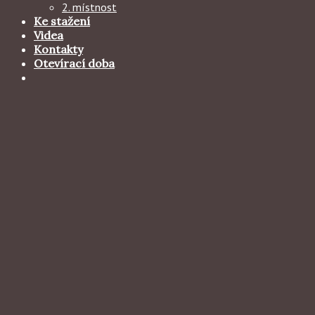
2. místnost
Ke stažení
Videa
Kontakty
Otevírací doba