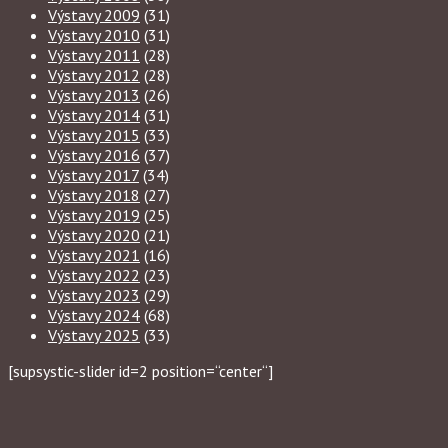
Výstavy 2009
(31)
Výstavy 2010
(31)
Výstavy 2011
(28)
Výstavy 2012
(28)
Výstavy 2013
(26)
Výstavy 2014
(31)
Výstavy 2015
(33)
Výstavy 2016
(37)
Výstavy 2017
(34)
Výstavy 2018
(27)
Výstavy 2019
(25)
Výstavy 2020
(21)
Výstavy 2021
(16)
Výstavy 2022
(23)
Výstavy 2023
(29)
Výstavy 2024
(68)
Výstavy 2025
(33)
[supsystic-slider id=2 position=“center“]