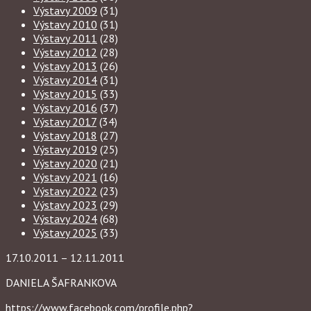
Výstavy 2009
(31)
Výstavy 2010
(31)
Výstavy 2011
(28)
Výstavy 2012
(28)
Výstavy 2013
(26)
Výstavy 2014
(31)
Výstavy 2015
(33)
Výstavy 2016
(37)
Výstavy 2017
(34)
Výstavy 2018
(27)
Výstavy 2019
(25)
Výstavy 2020
(21)
Výstavy 2021
(16)
Výstavy 2022
(23)
Výstavy 2023
(29)
Výstavy 2024
(68)
Výstavy 2025
(33)
17.10.2011 – 12.11.2011
DANIELA ŠAFRANKOVA
https://www.facebook.com/profile.php?