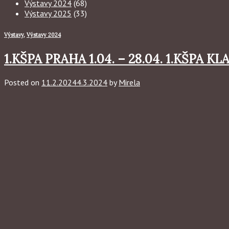
Výstavy 2024
(68)
Výstavy 2025
(33)
Výstavy
,
Výstavy 2024
1.KŠPA PRAHA 1.04. – 28.04. 1.KŠPA K
Posted on
11.2.2024
4.3.2024
by
Mirela