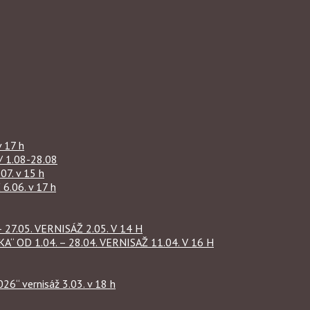
 17 h
1.08-28.08
07. v 15 h
.06. v 17 h
27.05. VERNISÁŽ 2.05. V 14 H
OD 1.04. – 28.04. VERNISAŽ 11.04. V 16 H
“ vernisáž 3.03. v 18 h