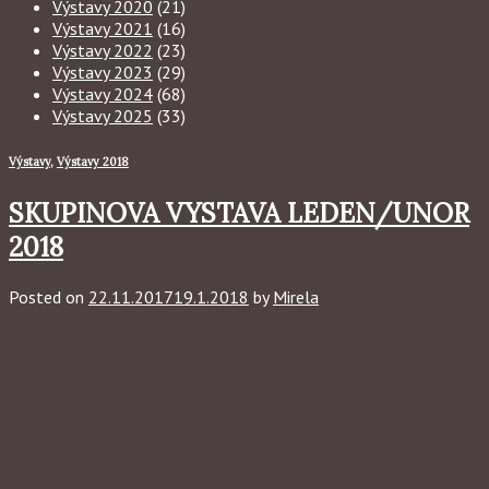
Výstavy 2020
(21)
Výstavy 2021
(16)
Výstavy 2022
(23)
Výstavy 2023
(29)
Výstavy 2024
(68)
Výstavy 2025
(33)
Výstavy
,
Výstavy 2018
SKUPINOVA VYSTAVA LEDEN/UNOR
2018
Posted on
22.11.2017
19.1.2018
by
Mirela