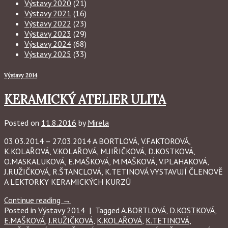
Výstavy 2020
(21)
Výstavy 2021
(16)
Výstavy 2022
(23)
Výstavy 2023
(29)
Výstavy 2024
(68)
Výstavy 2025
(33)
Výstavy 2014
KERAMICKÝ ATELIER ULITA
Posted on
11.8.2016
by
Mirela
03.03.2014 – 27.03.2014 A.BORTLOVÁ, V.FAKTOROVÁ,
K.KOLAŘOVÁ, V.KOLAŘOVÁ, M.JIŘIČKOVÁ, D.KOSTKOVÁ,
O.MASKALUKOVÁ, E.MAŠKOVÁ, M.MAŠKOVÁ, V.PLAHAKOVÁ,
J.RUŽIČKOVÁ, R.ŠTANCLOVÁ, K.TETINOVÁ VYSTAVUJÍ ČLENOVĚ
A LEKTORKY KERAMICKÝCH KURZŮ
Continue reading
→
Posted in
Výstavy 2014
|
Tagged
A.BORTLOVÁ
,
D.KOSTKOVÁ
,
E.MAŠKOVÁ
,
J.RUŽIČKOVÁ
,
K.KOLAŘOVÁ
,
K.TETINOVÁ
,