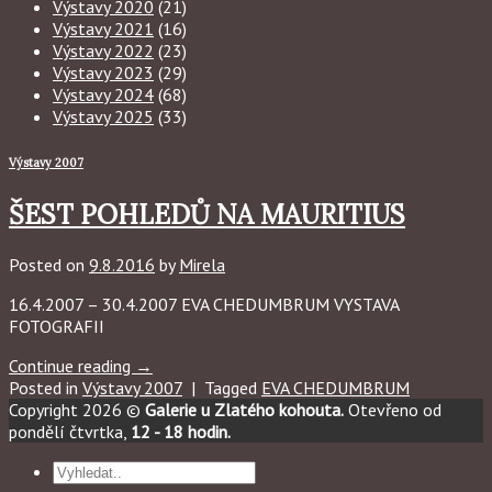
Výstavy 2020
(21)
Výstavy 2021
(16)
Výstavy 2022
(23)
Výstavy 2023
(29)
Výstavy 2024
(68)
Výstavy 2025
(33)
Výstavy 2007
ŠEST POHLEDŮ NA MAURITIUS
Posted on
9.8.2016
by
Mirela
16.4.2007 – 30.4.2007 EVA CHEDUMBRUM VYSTAVA
FOTOGRAFII
Continue reading
→
Posted in
Výstavy 2007
|
Tagged
EVA CHEDUMBRUM
Copyright 2026 ©
Galerie u Zlatého kohouta.
Otevřeno od
pondělí čtvrtka,
12 - 18 hodin.
Hledat: