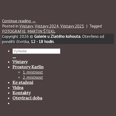
Continue reading
→
Posted in
Výstavy
,
Výstavy 2024
,
Výstavy 2025
|
Tagged
FOTOGRAFIE
,
MARTIN ŠTEKL
Copyright 2026 ©
Galerie u Zlatého kohouta.
Otevřeno od
pondělí čtvrtka,
12 - 18 hodin.
Hledat:
Výstavy
Prostory Karlín
1. místnost
2. místnost
Ke stažení
Videa
Kontakty
Otevírací doba