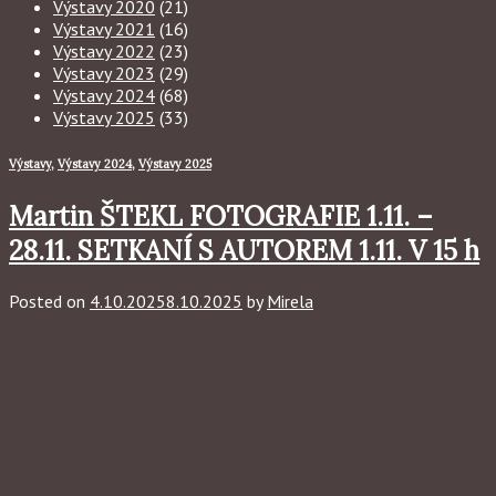
Výstavy 2020
(21)
Výstavy 2021
(16)
Výstavy 2022
(23)
Výstavy 2023
(29)
Výstavy 2024
(68)
Výstavy 2025
(33)
Výstavy
,
Výstavy 2024
,
Výstavy 2025
Martin ŠTEKL FOTOGRAFIE 1.11. –
28.11. SETKANÍ S AUTOREM 1.11. V 15 h
Posted on
4.10.2025
8.10.2025
by
Mirela