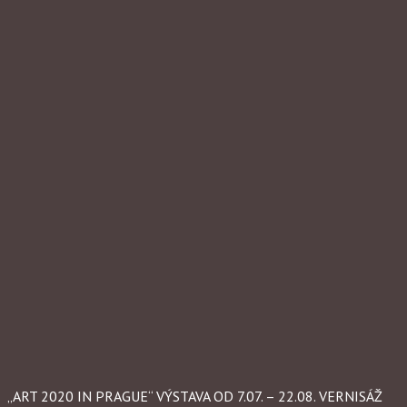
„ART 2020 IN PRAGUE“ VÝSTAVA OD 7.07. – 22.08. VERNISÁŽ