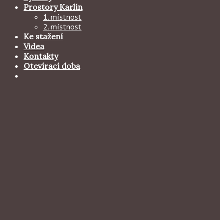
Prostory Karlín
1. místnost
2. místnost
Ke stažení
Videa
Kontakty
Otevírací doba