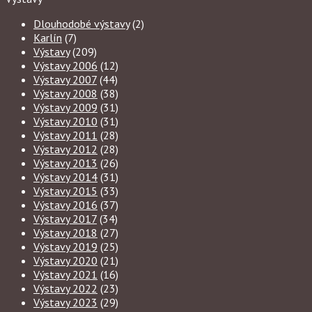
Dlouhodobé výstavy
(2)
Karlín
(7)
Výstavy
(209)
Výstavy 2006
(12)
Výstavy 2007
(44)
Výstavy 2008
(38)
Výstavy 2009
(31)
Výstavy 2010
(31)
Výstavy 2011
(28)
Výstavy 2012
(28)
Výstavy 2013
(26)
Výstavy 2014
(31)
Výstavy 2015
(33)
Výstavy 2016
(37)
Výstavy 2017
(34)
Výstavy 2018
(27)
Výstavy 2019
(25)
Výstavy 2020
(21)
Výstavy 2021
(16)
Výstavy 2022
(23)
Výstavy 2023
(29)