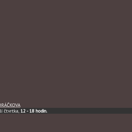
ORÁČKOVA
í čtvrtka,
12 - 18 hodin.