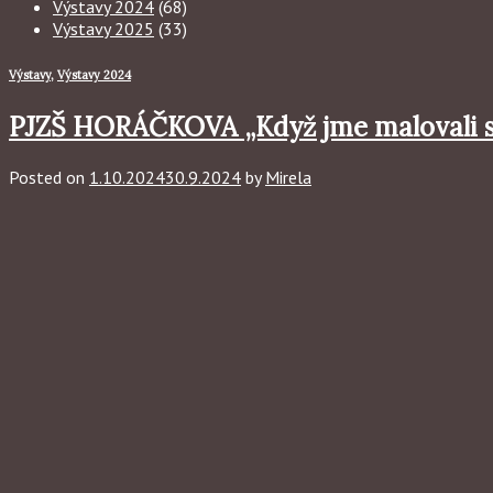
Výstavy 2024
(68)
Výstavy 2025
(33)
Výstavy
,
Výstavy 2024
PJZŠ HORÁČKOVA „Když jme malovali spol
Posted on
1.10.2024
30.9.2024
by
Mirela