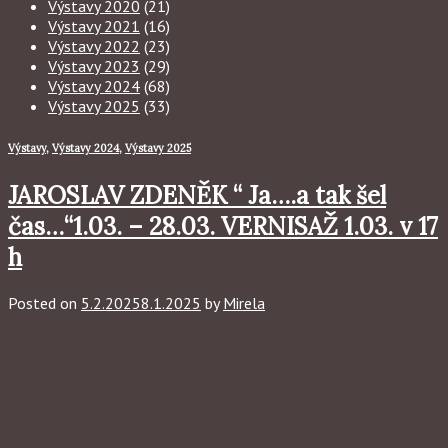
Výstavy 2020
(21)
Výstavy 2021
(16)
Výstavy 2022
(23)
Výstavy 2023
(29)
Výstavy 2024
(68)
Výstavy 2025
(33)
Výstavy
,
Výstavy 2024
,
Výstavy 2025
JAROSLAV ZDENĚK “ Ja….a tak šel
čas…“1.03. – 28.03. VERNISAŽ 1.03. v 17
h
Posted on
5.2.2025
8.1.2025
by
Mirela