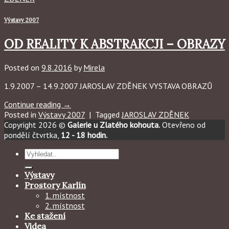
Výstavy 2007
OD REALITY K ABSTRAKCJI – OBRAZY
Posted on
9.8.2016
by
Mirela
1.9.2007 – 14.9.2007 JAROSLAV ZDĚNEK VYSTAVA OBRAZŮ
Continue reading
→
Posted in
Výstavy 2007
|
Tagged
JAROSLAV ZDĚNEK
Copyright 2026 ©
Galerie u Zlatého kohouta.
Otevřeno od
pondělí čtvrtka,
12 - 18 hodin.
Hledat:
Výstavy
Prostory Karlín
1. místnost
2. místnost
Ke stažení
Videa