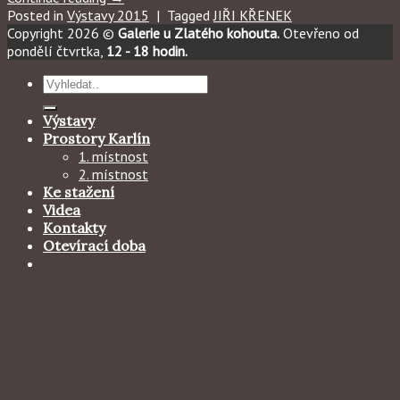
Posted in
Výstavy 2015
|
Tagged
JIŘI KŘENEK
Copyright 2026 ©
Galerie u Zlatého kohouta.
Otevřeno od
pondělí čtvrtka,
12 - 18 hodin.
Hledat:
Výstavy
Prostory Karlín
1. místnost
2. místnost
Ke stažení
Videa
Kontakty
Otevírací doba