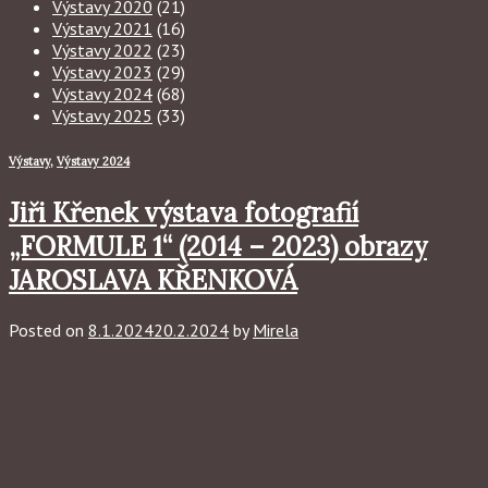
Výstavy 2020
(21)
Výstavy 2021
(16)
Výstavy 2022
(23)
Výstavy 2023
(29)
Výstavy 2024
(68)
Výstavy 2025
(33)
Výstavy
,
Výstavy 2024
Jiři Křenek výstava fotografií
„FORMULE 1“ (2014 – 2023) obrazy
JAROSLAVA KŘENKOVÁ
Posted on
8.1.2024
20.2.2024
by
Mirela