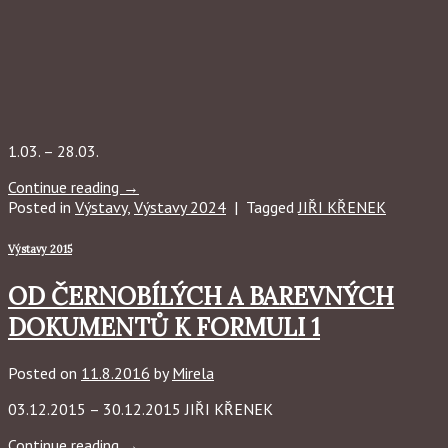
1.03. – 28.03.
Continue reading
→
Posted in
Výstavy
,
Výstavy 2024
|
Tagged
JIŘI KŘENEK
Výstavy 2015
OD ČERNOBÍLÝCH A BAREVNÝCH
DOKUMENTŮ K FORMULI 1
Posted on
11.8.2016
by
Mirela
03.12.2015 – 30.12.2015 JIŘI KŘENEK
Continue reading
→