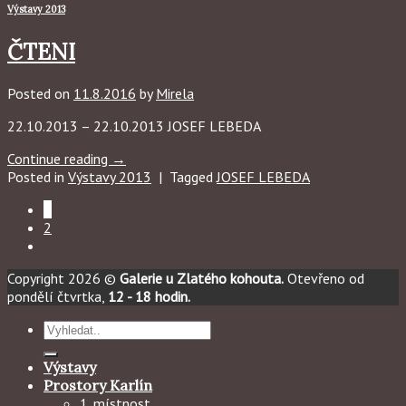
Výstavy 2013
ČTENI
Posted on
11.8.2016
by
Mirela
22.10.2013 – 22.10.2013 JOSEF LEBEDA
Continue reading
→
Posted in
Výstavy 2013
|
Tagged
JOSEF LEBEDA
1
2
Copyright 2026 ©
Galerie u Zlatého kohouta.
Otevřeno od
pondělí čtvrtka,
12 - 18 hodin.
Hledat:
Výstavy
Prostory Karlín
1. místnost