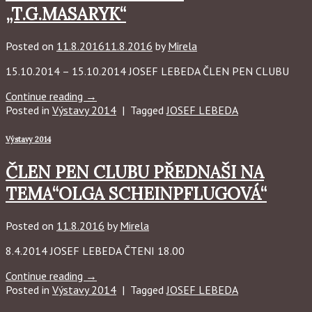
„T.G.MASARYK“
Posted on
11.8.2016
11.8.2016
by
Mirela
15.10.2014 – 15.10.2014 JOSEF LEBEDA ČLEN PEN CLUBU
Continue reading
→
Posted in
Výstavy 2014
|
Tagged
JOSEF LEBEDA
Výstavy 2014
ČLEN PEN CLUBU PŘEDNAŠI NA
TEMA“OLGA SCHEINPFLUGOVÁ“
Posted on
11.8.2016
by
Mirela
8.4.2014 JOSEF LEBEDA ČTENI 18.00
Continue reading
→
Posted in
Výstavy 2014
|
Tagged
JOSEF LEBEDA