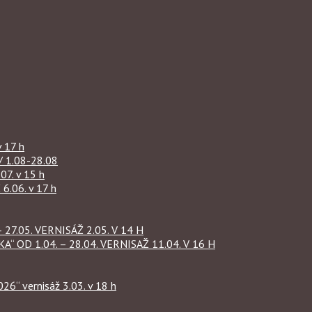
 17 h
1.08-28.08
07. v 15 h
.06. v 17 h
27.05. VERNISÁŽ 2.05. V 14 H
OD 1.04. – 28.04. VERNISAŽ 11.04. V 16 H
“ vernisáž 3.03. v 18 h