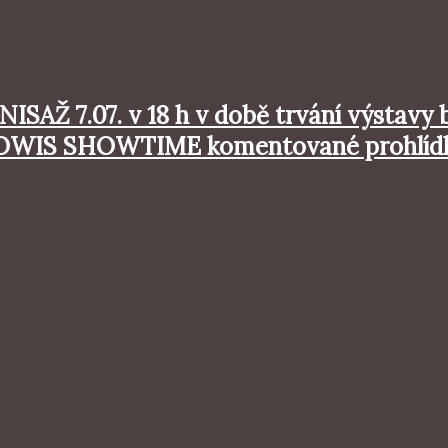
ISAŽ 7.07. v 18 h v době trvání výstavy
X DOWIS SHOWTIME komentované prohlídky: