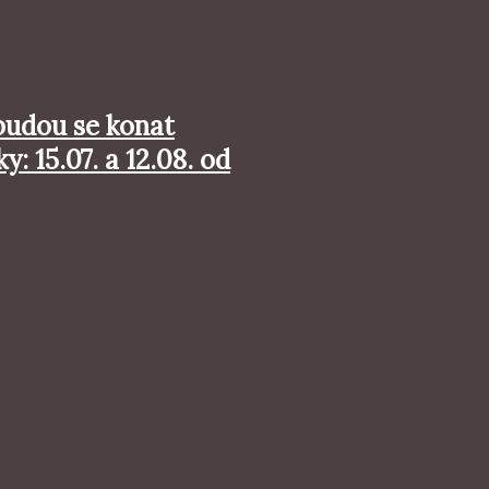
 budou se konat
 15.07. a 12.08. od