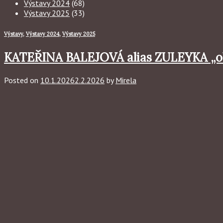
Výstavy 2024
(68)
Výstavy 2025
(33)
Výstavy
,
Výstavy 2024
,
Výstavy 2025
KATEŘINA BALEJOVÁ alias ZULEYKA „obra
Posted on
10.1.2026
2.2.2026
by
Mirela