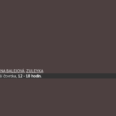
INA BALEJOVÁ
,
ZULEYKA
í čtvrtka,
12 - 18 hodin.