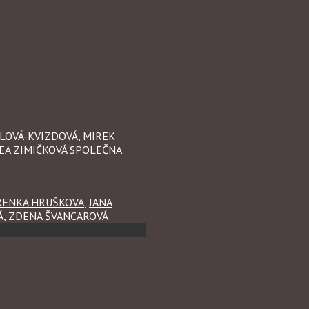
ALOVÁ-KVIZDOVÁ, MIREK
REA ZIMIČKOVÁ SPOLEČNA
RENKA HRUŠKOVA
,
JANA
Á
,
ZDENA ŠVANCAROVÁ