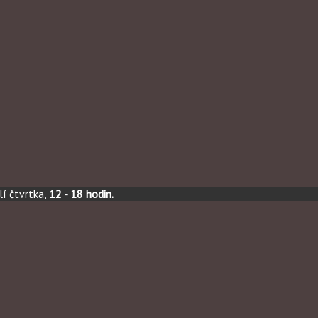
í čtvrtka,
12 - 18 hodin.