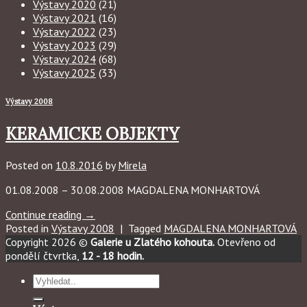
Výstavy 2020
(21)
Výstavy 2021
(16)
Výstavy 2022
(23)
Výstavy 2023
(29)
Výstavy 2024
(68)
Výstavy 2025
(33)
Výstavy 2008
KERAMICKE OBJEKTY
Posted on
10.8.2016
by
Mirela
01.08.2008 – 30.08.2008 MAGDALENA MONHARTOVÁ
Continue reading
→
Posted in
Výstavy 2008
|
Tagged
MAGDALENA MONHARTOVÁ
Copyright 2026 ©
Galerie u Zlatého kohouta.
Otevřeno od
pondělí čtvrtka,
12 - 18 hodin.
Hledat: