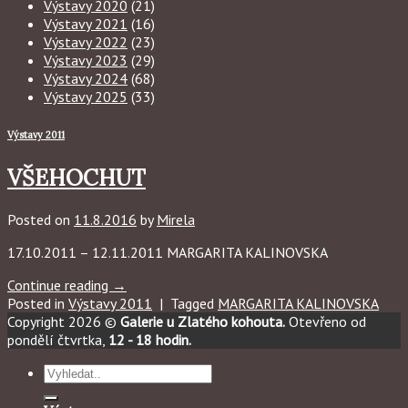
Výstavy 2020
(21)
Výstavy 2021
(16)
Výstavy 2022
(23)
Výstavy 2023
(29)
Výstavy 2024
(68)
Výstavy 2025
(33)
Výstavy 2011
VŠEHOCHUT
Posted on
11.8.2016
by
Mirela
17.10.2011 – 12.11.2011 MARGARITA KALINOVSKA
Continue reading
→
Posted in
Výstavy 2011
|
Tagged
MARGARITA KALINOVSKA
Copyright 2026 ©
Galerie u Zlatého kohouta.
Otevřeno od
pondělí čtvrtka,
12 - 18 hodin.
Hledat: