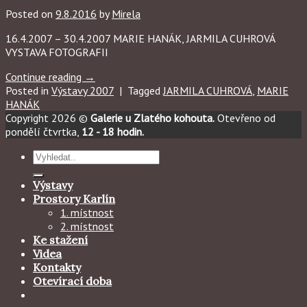
Posted on
9.8.2016
by
Mirela
16.4.2007 – 30.4.2007 MARIE HANÁK, JARMILA CUHROVÁ
VYSTAVA FOTOGRAFII
Continue reading
→
Posted in
Výstavy 2007
|
Tagged
JARMILA CUHROVÁ
,
MARIE
HANÁK
Copyright 2026 ©
Galerie u Zlatého kohouta.
Otevřeno od
pondělí čtvrtka,
12 - 18 hodin.
Hledat:
Výstavy
Prostory Karlín
1. místnost
2. místnost
Ke stažení
Videa
Kontakty
Otevírací doba