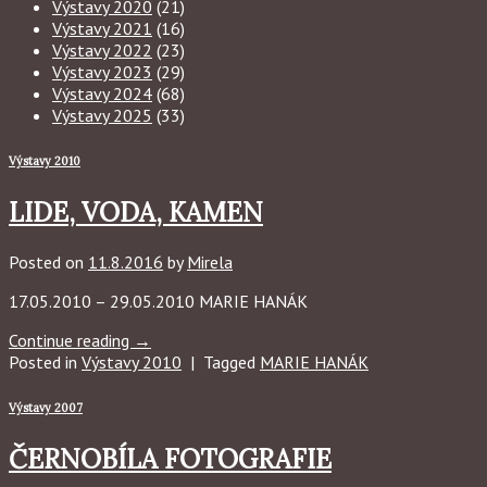
Výstavy 2020
(21)
Výstavy 2021
(16)
Výstavy 2022
(23)
Výstavy 2023
(29)
Výstavy 2024
(68)
Výstavy 2025
(33)
Výstavy 2010
LIDE, VODA, KAMEN
Posted on
11.8.2016
by
Mirela
17.05.2010 – 29.05.2010 MARIE HANÁK
Continue reading
→
Posted in
Výstavy 2010
|
Tagged
MARIE HANÁK
Výstavy 2007
ČERNOBÍLA FOTOGRAFIE