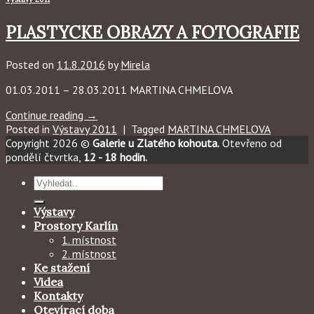
PLASTYCKE OBRAZY A FOTOGRAFIE
Posted on
11.8.2016
by
Mirela
01.03.2011 – 28.03.2011 MARTINA CHMELOVA
Continue reading
→
Posted in
Výstavy 2011
|
Tagged
MARTINA CHMELOVA
Copyright 2026 ©
Galerie u Zlatého kohouta.
Otevřeno od
pondělí čtvrtka,
12 - 18 hodin.
Hledat:
Výstavy
Prostory Karlín
1. místnost
2. místnost
Ke stažení
Videa
Kontakty
Otevírací doba