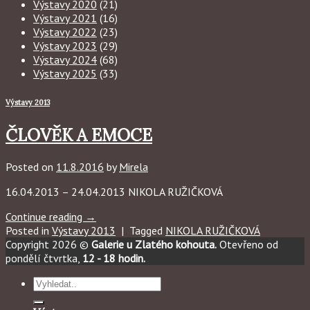
Výstavy 2020
(21)
Výstavy 2021
(16)
Výstavy 2022
(23)
Výstavy 2023
(29)
Výstavy 2024
(68)
Výstavy 2025
(33)
Výstavy 2013
ČLOVĚK A EMOCE
Posted on
11.8.2016
by
Mirela
16.04.2013 – 24.04.2013 NIKOLA RUŽIČKOVÁ
Continue reading
→
Posted in
Výstavy 2013
|
Tagged
NIKOLA RUŽIČKOVÁ
Copyright 2026 ©
Galerie u Zlatého kohouta.
Otevřeno od
pondělí čtvrtka,
12 - 18 hodin.
Hledat: