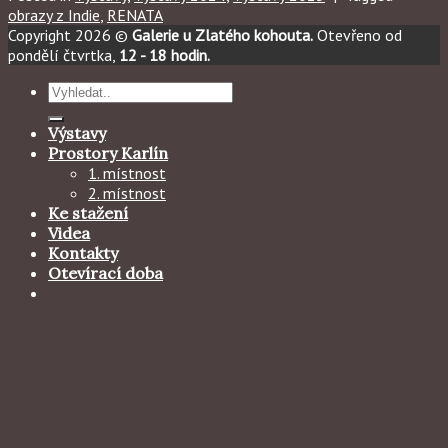
obrazy z Indie
,
RENATA
Copyright 2026 ©
Galerie u Zlatého kohouta.
Otevřeno od
pondělí čtvrtka,
12 - 18 hodin.
Hledat:
Výstavy
Prostory Karlín
1. místnost
2. místnost
Ke stažení
Videa
Kontakty
Otevírací doba