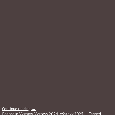
Continue reading
→
Posted in
Výstavy
,
Výstavy 2024
,
Výstavy 2025
|
Tagged