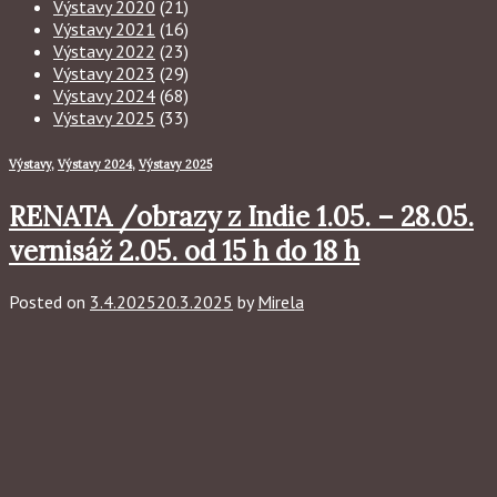
Výstavy 2020
(21)
Výstavy 2021
(16)
Výstavy 2022
(23)
Výstavy 2023
(29)
Výstavy 2024
(68)
Výstavy 2025
(33)
Výstavy
,
Výstavy 2024
,
Výstavy 2025
RENATA /obrazy z Indie 1.05. – 28.05.
vernisáž 2.05. od 15 h do 18 h
Posted on
3.4.2025
20.3.2025
by
Mirela