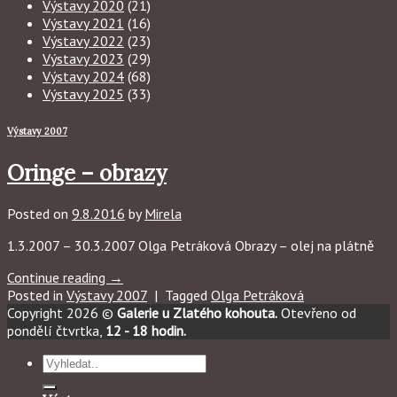
Výstavy 2020
(21)
Výstavy 2021
(16)
Výstavy 2022
(23)
Výstavy 2023
(29)
Výstavy 2024
(68)
Výstavy 2025
(33)
Výstavy 2007
Oringe – obrazy
Posted on
9.8.2016
by
Mirela
1.3.2007 – 30.3.2007 Olga Petráková Obrazy – olej na plátně
Continue reading
→
Posted in
Výstavy 2007
|
Tagged
Olga Petráková
Copyright 2026 ©
Galerie u Zlatého kohouta.
Otevřeno od
pondělí čtvrtka,
12 - 18 hodin.
Hledat: