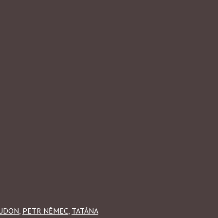
EUDON
,
PETR NĚMEC
,
TATÁNA