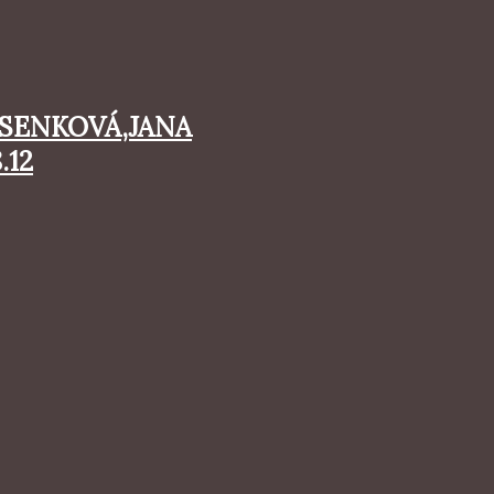
ESENKOVÁ,JANA
.12