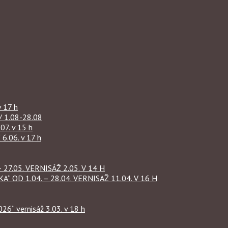
 17 h
1.08-28.08
07. v 15 h
.06. v 17 h
27.05. VERNISÁŽ 2.05. V 14 H
OD 1.04. – 28.04. VERNISAŽ 11.04. V 16 H
“ vernisáž 3.03. v 18 h