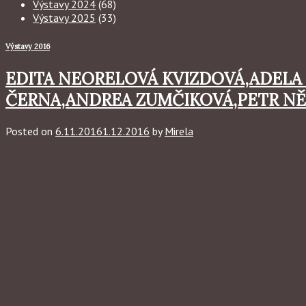
Výstavy 2024
(68)
Výstavy 2025
(33)
Výstavy 2016
EDITA NEORELOVÁ KVIZDOVÁ,ADELA
ČERNA,ANDREA ZUMČIKOVÁ,PETR NĚMEC
Posted on
6.11.2016
1.12.2016
by
Mirela