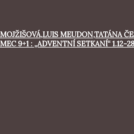
 MOJŽIŠOVÁ,LUIS MEUDON,TATÁNA Č
 9+1 : „ADVENTNÍ SETKANÍ“ 1.12-28