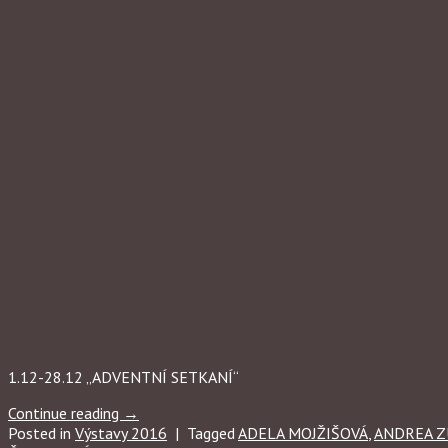
1.12-28.12 „ADVENTNÍ SETKANÍ“
Continue reading
→
Posted in
Výstavy 2016
|
Tagged
ADELA MOJŽIŠOVÁ
,
ANDREA Z