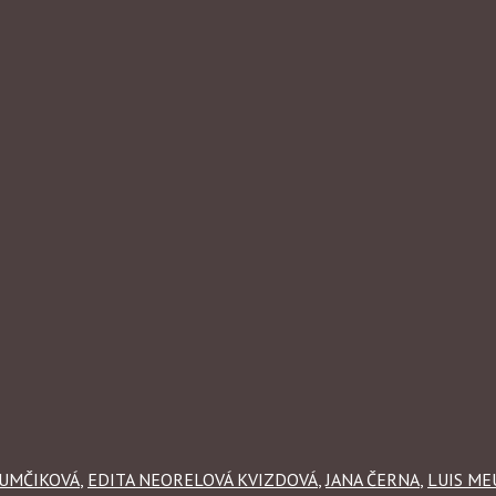
UMČIKOVÁ
,
EDITA NEORELOVÁ KVIZDOVÁ
,
JANA ČERNA
,
LUIS M