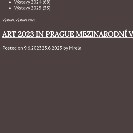
Výstavy 2024
(68)
Výstavy 2025
(33)
Výstavy
,
Výstavy 2023
ART 2023 IN PRAGUE MEZINARODNÍ 
Posted on
9.6.2023
23.6.2023
by
Mirela