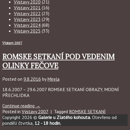
Výstavy 2020
(21)
Výstavy 2021
(16)
Výstavy 2022
(23)
Výstavy 2023
(29)
Výstavy 2024
(68)
Výstavy 2025
(33)
Výstavy 2007
ROMSKE SETKANÍ POD VEDENIM
OLINKY FEČOVE
Posted on
9.8.2016
by
Mirela
18.6.2007 – 29.6.2007 ROMSKE SETKANÍ OBRAZY, MODNÍ
PŘECHLIDKA
Continue reading
→
Posted in
Výstavy 2007
|
Tagged
ROMSKE SETKANÍ
Copyright 2026 ©
Galerie u Zlatého kohouta.
Otevřeno od
pondělí čtvrtka,
12 - 18 hodin.