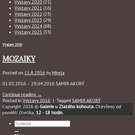
Výstavy 2020
(21)
Výstavy 2021
(16)
Výstavy 2022
(23)
Výstavy 2023
(29)
Výstavy 2024
(68)
Výstavy 2025
(33)
Výstavy 2016
MOZAIKY
Posted on
11.8.2016
by
Mirela
01.03.2016 – 29.04.2016 SAMIR AKURÝ
Continue reading
→
Posted in
Výstavy 2016
|
Tagged
SAMIR AKURÝ
Copyright 2026 ©
Galerie u Zlatého kohouta.
Otevřeno od
pondělí čtvrtka,
12 - 18 hodin.
Hledat: