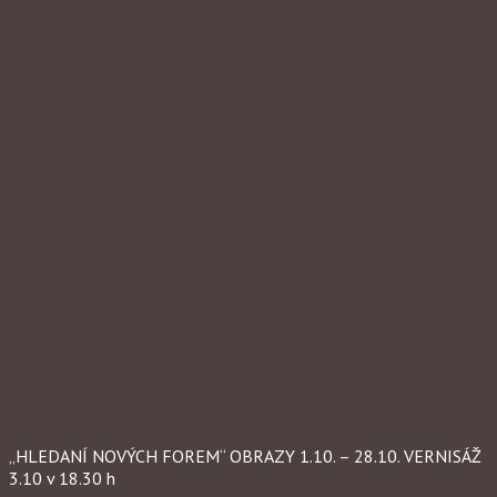
„HLEDANÍ NOVÝCH FOREM“ OBRAZY 1.10. – 28.10. VERNISÁŽ
3.10 v 18.30 h