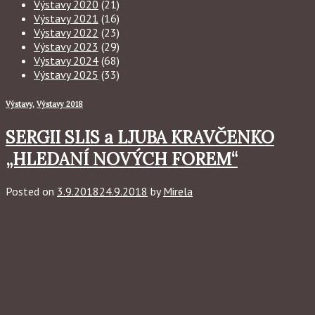
Výstavy 2020
(21)
Výstavy 2021
(16)
Výstavy 2022
(23)
Výstavy 2023
(29)
Výstavy 2024
(68)
Výstavy 2025
(33)
Výstavy
,
Výstavy 2018
SERGII SLIS a LJUBA KRAVČENKO
„HLEDANÍ NOVÝCH FOREM“
Posted on
3.9.2018
24.9.2018
by
Mirela