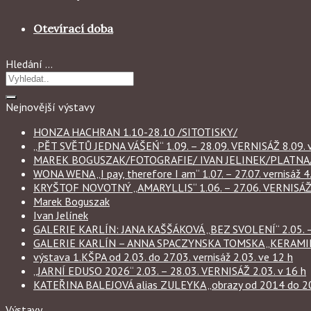
Otevírací doba
Hledání …
Nejnovější výstavy
HONZA HACHRAN 1.10-28.10 /SITOTISKY/
„PĚT SVĚTŮ JEDNA VÁŠEŃ“ 1.09. – 28.09. VERNISÁŽ 8.09. v
MAREK BOGUSZAK/FOTOGRAFIE/ IVAN JELINEK/PLATNA/ 
WONA WENA „I pay, therefore I am“ 1.07. – 27.07. vernisáž 4.
KRYŠTOF NOVOTNÝ „AMARYLLIS“ 1.06. – 27.06. VERNISÁŽ 6
Marek Boguszak
Ivan Jelínek
GALERIE KARLÍN: JANA KAŠŠÁKOVÁ „BEZ SVOLENÍ“ 2.05. – 
GALERIE KARLÍN – ANNA SPACZYNSKA TOMSKA „KERAMIKA“ 
výstava 1.KŠPA od 2.03. do 27.03. vernisáž 2.03. ve 12 h
„JARNÍ EDUSO 2026“ 2.03. – 28.03. VERNISÁŽ 2.03. v 16 h
KATEŘINA BALEJOVÁ alias ZULEYKA „obrazy od 2014 do 2026
Výstavy