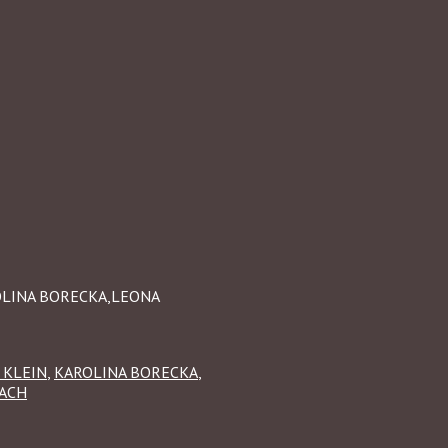
OLINA BORECKA,LEONA
 KLEIN
,
KAROLINA BORECKA
,
LACH