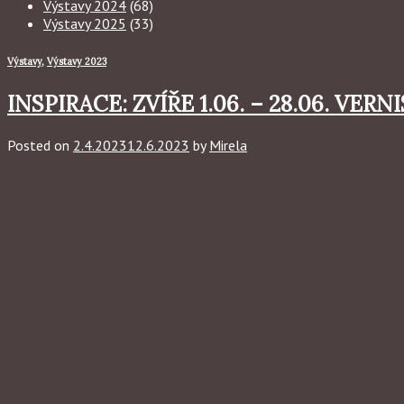
Výstavy 2024
(68)
Výstavy 2025
(33)
Výstavy
,
Výstavy 2023
INSPIRACE: ZVÍŘE 1.06. – 28.06. VERNIS
Posted on
2.4.2023
12.6.2023
by
Mirela