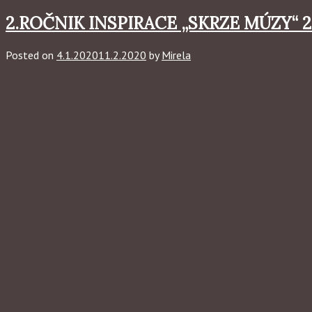
2.ROČNIK INSPIRACE „SKRZE MÚZY“ 2.0
Posted on
4.1.2020
11.2.2020
by
Mirela