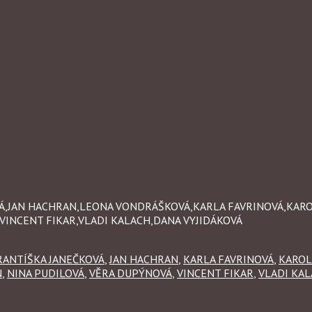
OVÁ,JAN HACHRAN,LEONA VONDRÁŠKOVÁ,KARLA FAVRINOVÁ,KAR
VINCENT FIKAR,VLADI KALACH,DANA VYJIDÁKOVÁ
RANTÍŠKA JANEČKOVÁ
,
JAN HACHRAN
,
KARLA FAVRINOVÁ
,
KAROL
N
,
NINA PUDILOVÁ
,
VĚRA DUPÝNOVÁ
,
VINCENT FIKAR
,
VLADI KA