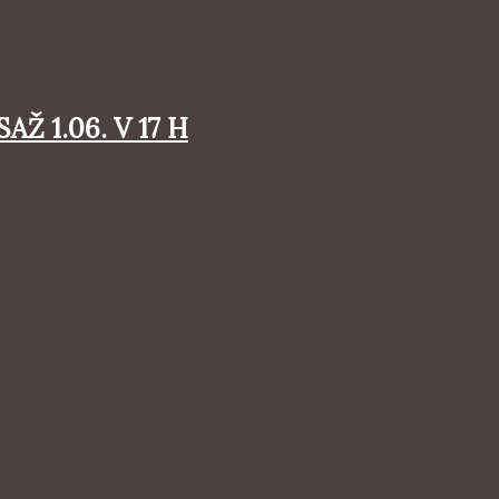
AŽ 1.06. V 17 H