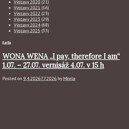
Výstavy 2020
(21)
Výstavy 2021
(16)
Výstavy 2022
(23)
Výstavy 2023
(29)
Výstavy 2024
(68)
Výstavy 2025
(33)
Karlín
WONA WENA „I pay, therefore I am“
1.07. – 27.07. vernisáž 4.07. v 15 h
Posted on
9.4.2026
7.7.2026
by
Mirela