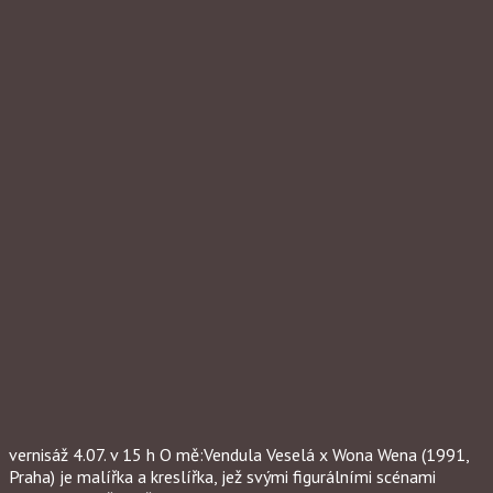
vernisáž 4.07. v 15 h O mě:Vendula Veselá x Wona Wena (1991,
Praha) je malířka a kreslířka, jež svými figurálními scénami