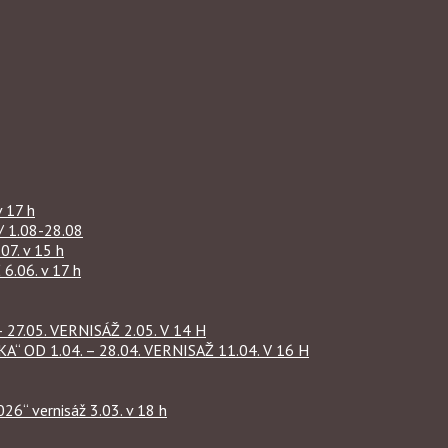
 17 h
1.08-28.08
07. v 15 h
.06. v 17 h
27.05. VERNISÁŽ 2.05. V 14 H
OD 1.04. – 28.04. VERNISAŽ 11.04. V 16 H
“ vernisáž 3.03. v 18 h