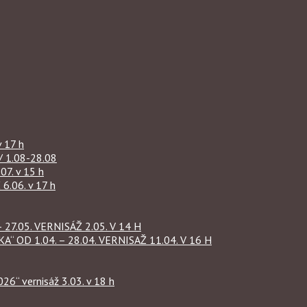
 17 h
1.08-28.08
07. v 15 h
.06. v 17 h
27.05. VERNISÁŽ 2.05. V 14 H
OD 1.04. – 28.04. VERNISAŽ 11.04. V 16 H
“ vernisáž 3.03. v 18 h