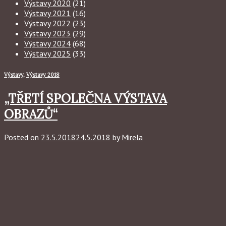
Výstavy 2020
(21)
Výstavy 2021
(16)
Výstavy 2022
(23)
Výstavy 2023
(29)
Výstavy 2024
(68)
Výstavy 2025
(33)
Výstavy
,
Výstavy 2018
„TŘETÍ SPOLEČNA VÝSTAVA
OBRAZŮ“
Posted on
23.5.2018
24.5.2018
by
Mirela