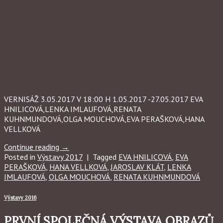
VERNISÁŽ 3.05.2017 V 18:00 H 1.05.2017 -27.05.2017 EVA
HNILICOVÁ,LENKA IMLAUFOVÁ,RENATA
KUHNMUNDOVÁ,OLGA MOUCHOVÁ,EVA PERAŠKOVÁ,HANA
VELLKOVÁ
Continue reading
→
Posted in
Výstavy 2017
|
Tagged
EVA HNILICOVÁ
,
EVA
PERAŠKOVÁ
,
HANA VELLKOVÁ
,
JAROSLAV KLÁT
,
LENKA
IMLAUFOVÁ
,
OLGA MOUCHOVÁ
,
RENATA KUHNMUNDOVÁ
Výstavy 2016
PRVNÍ SPOLEČNÁ VÝSTAVA OBRAZŮ