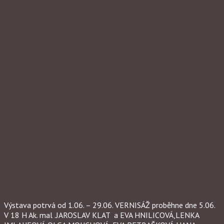
Výstava potrvá od 1.06. – 29.06. VERNISÁŽ proběhne dne 5.06.
V 18 H Ak. mal .JAROSLAV KLAT a EVA HNILICOVÁ,LENKA