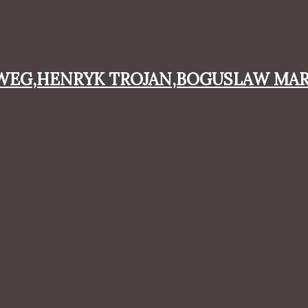
RWEG,HENRYK TROJAN,BOGUSLAW MARI