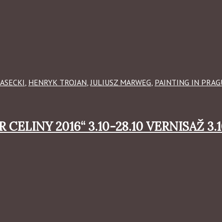
ASECKI
,
HENRYK TROJAN
,
JULIUSZ MARWEG
,
PAINTING IN PRAG
ELINY 2016“ 3.10-28.10 VERNISAŽ 3.1