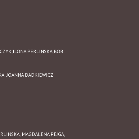
RCZYK,ILONA PERLINSKA,BOB
KA
,
JOANNA DADKIEWICZ
,
ERLINSKA, MAGDALENA PEJGA,