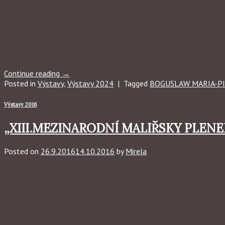
Continue reading
→
Posted in
Výstavy
,
Výstavy 2024
|
Tagged
BOGUSLAW MARIA-PI
Výstavy 2016
„XIII.MEZINARODNÍ MALIŘSKY PLENER C
Posted on
26.9.2016
14.10.2016
by
Mirela