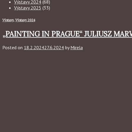
Výstavy 2024
(68)
Výstavy 2025
(33)
Výstavy
,
Výstavy 2024
„PAINTING IN PRAGUE“ JULIUSZ MA
Posted on
18.2.2024
27.6.2024
by
Mirela